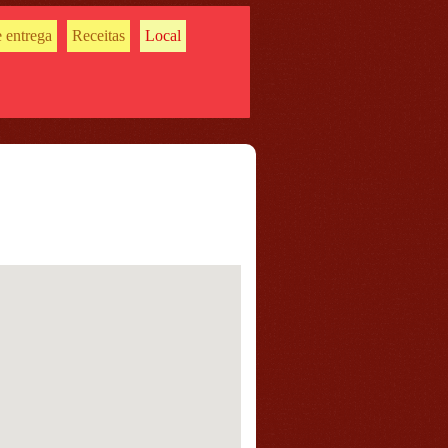
 entrega
Receitas
Local