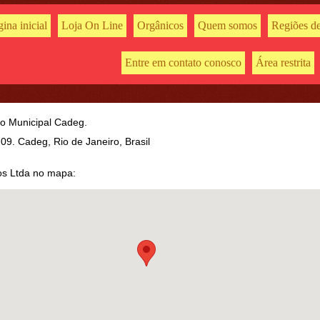
ina inicial
Loja On Line
Orgânicos
Quem somos
Regiões de
Entre em contato conosco
Área restrita
do Municipal Cadeg.
 09. Cadeg, Rio de Janeiro, Brasil
os Ltda no mapa: