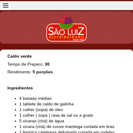
Caldo verde
Tempo de Preparo:
30
Rendimento:
5 porções
Ingredientes
4 batatas médias
1 tablete de caldo de galinha
1 colher (sopa) de óleo
1 colher ( sopa ) rasa de sal ou a gosto
5 xícaras (chá) de água
1 xícara (chá) de couve manteiga cortada em tiras
1 lingüiça calabresa defumada cortada em rodelas