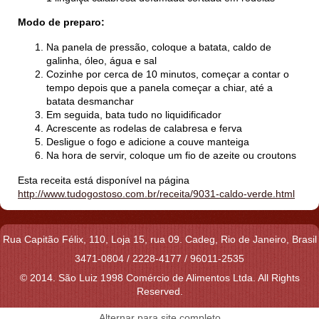
Modo de preparo:
Na panela de pressão, coloque a batata, caldo de
galinha, óleo, água e sal
Cozinhe por cerca de 10 minutos, começar a contar o
tempo depois que a panela começar a chiar, até a
batata desmanchar
Em seguida, bata tudo no liquidificador
Acrescente as rodelas de calabresa e ferva
Desligue o fogo e adicione a couve manteiga
Na hora de servir, coloque um fio de azeite ou croutons
Esta receita está disponível na página
http://www.tudogostoso.com.br/receita/9031-caldo-verde.html
Rua Capitão Félix, 110, Loja 15, rua 09. Cadeg,
Rio de Janeiro,
Brasil
3471-0804 / 2228-4177 / 96011-2535
© 2014. São Luiz 1998 Comércio de Alimentos Ltda. All Rights
Reserved.
Alternar para site completo