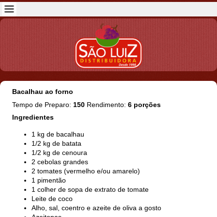
Bacalhau ao forno
Tempo de Preparo:
150
Rendimento:
6 porções
Ingredientes
1 kg de bacalhau
1/2 kg de batata
1/2 kg de cenoura
2 cebolas grandes
2 tomates (vermelho e/ou amarelo)
1 pimentão
1 colher de sopa de extrato de tomate
Leite de coco
Alho, sal, coentro e azeite de oliva a gosto