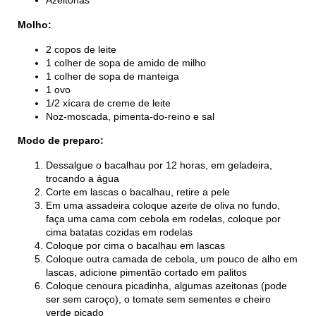
Azeitonas
Molho:
2 copos de leite
1 colher de sopa de amido de milho
1 colher de sopa de manteiga
1 ovo
1/2 xícara de creme de leite
Noz-moscada, pimenta-do-reino e sal
Modo de preparo:
Dessalgue o bacalhau por 12 horas, em geladeira,
trocando a água
Corte em lascas o bacalhau, retire a pele
Em uma assadeira coloque azeite de oliva no fundo,
faça uma cama com cebola em rodelas, coloque por
cima batatas cozidas em rodelas
Coloque por cima o bacalhau em lascas
Coloque outra camada de cebola, um pouco de alho em
lascas, adicione pimentão cortado em palitos
Coloque cenoura picadinha, algumas azeitonas (pode
ser sem caroço), o tomate sem sementes e cheiro
verde picado