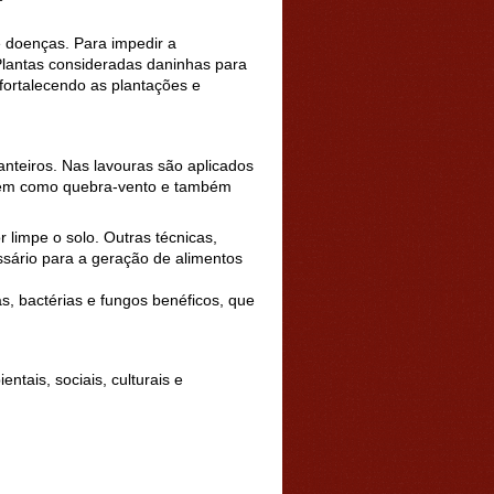
e doenças. Para impedir a
 Plantas consideradas daninhas para
 fortalecendo as plantações e
canteiros. Nas lavouras são aplicados
rvem como quebra-vento e também
r limpe o solo. Outras técnicas,
sário para a geração de alimentos
, bactérias e fungos benéficos, que
ntais, sociais, culturais e