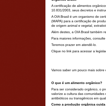
A certificação de alimentos orgânic
10.831/2003, seus decretos e instru
A OIA Brasil é um organismo de cert
(MAPA) para a certificação de produ
de origem animal e vegetal, extrativ
Além destes, a OIA Brasil também re
Para maiores informações, consulte
Teremos prazer em atendê-lo.
Clique no link para acessar a legis
Vamos saber um pouco mais sobre o
O que é um alimento orgânico?
Para ser considerado orgânico, o pr
valorize a cultura das comunidades r
antibióticos ou transgênicos em qua
Como a produção orgânica cuida 