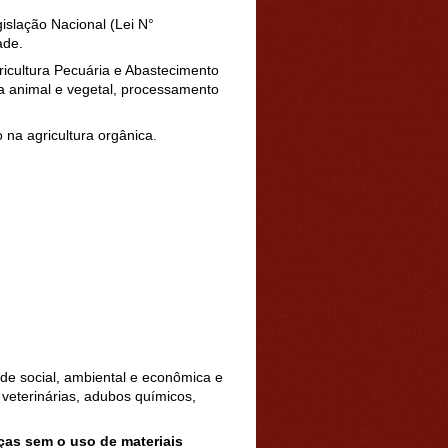
islação Nacional (Lei N°
ade.
ricultura Pecuária e Abastecimento
ia animal e vegetal, processamento
na agricultura orgânica.
de social, ambiental e econômica e
 veterinárias, adubos químicos,
ças sem o uso de materiais