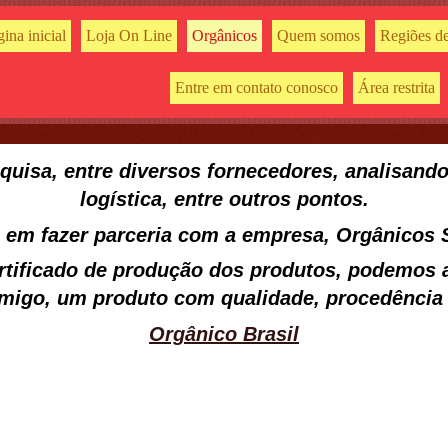
ina inicial
Loja On Line
Orgânicos
Quem somos
Regiões de
Entre em contato conosco
Área restrita
uisa, entre diversos fornecedores, analisando
logística, entre outros pontos.
em fazer parceria com a empresa,
Orgânicos
ertificado de produção dos produtos, podemos a
amigo, um produto com qualidade, procedência e
Orgânico Brasil