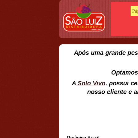
Pág
Após uma grande pesq
Optamos 
A
Solo Vivo
, possui c
nosso cliente e 
Orgânico Brasil